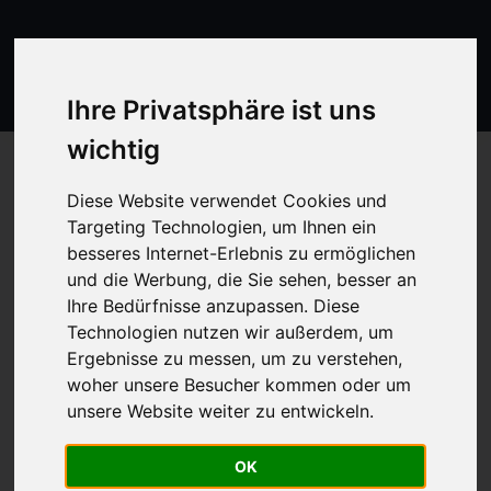
Ihre Privatsphäre ist uns
wichtig
Diese Website verwendet Cookies und
Targeting Technologien, um Ihnen ein
Salz
besseres Internet-Erlebnis zu ermöglichen
und die Werbung, die Sie sehen, besser an
Ihre Bedürfnisse anzupassen. Diese
Energie
0 kJ
Technologien nutzen wir außerdem, um
Ergebnisse zu messen, um zu verstehen,
Proteine
-
woher unsere Besucher kommen oder um
unsere Website weiter zu entwickeln.
Kohlenhydrate
-
OK
Zucker
-