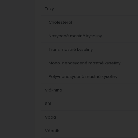
Tuky
Cholesterol
Nasycené mastné kyseliny
Trans mastné kyseliny
Mono-nenasycené mastné kyseliny
Poly-nenasycené mastné kyseliny
Vláknina
Sůl
Voda
Vápník