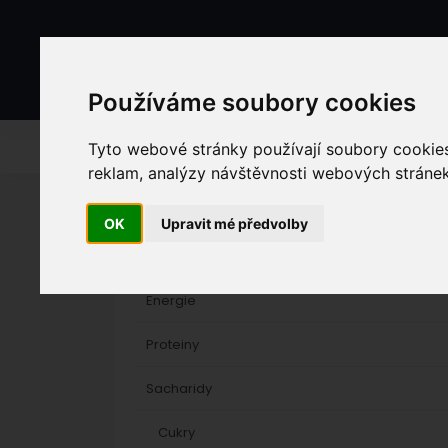
Používáme soubory cookies
K
Tyto webové stránky používají soubory cookies 
reklam, analýzy návštěvnosti webových stránek 
OK
Upravit mé předvolby
Energie
Proteiny
Sacharidy
Cukry