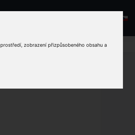
kt
o prostředí, zobrazení přizpůsobeného obsahu a