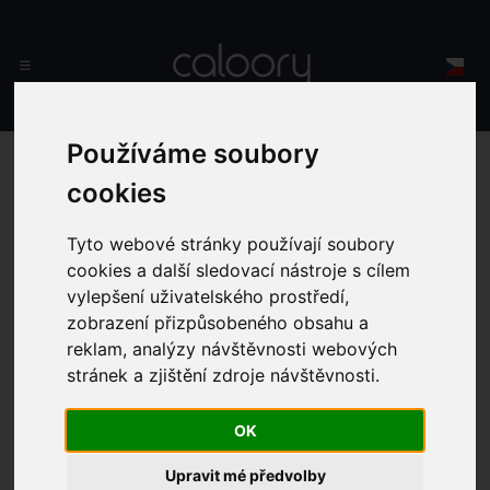
Používáme soubory
cookies
Hrášek (čerstvý)
Tyto webové stránky používají soubory
cookies a další sledovací nástroje s cílem
vylepšení uživatelského prostředí,
zobrazení přizpůsobeného obsahu a
reklam, analýzy návštěvnosti webových
stránek a zjištění zdroje návštěvnosti.
OK
Upravit mé předvolby